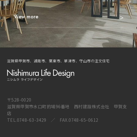
View more
滋賀県甲賀市、湖南市、栗東市、草津市、守山市の注文住宅
〒528-0020
滋賀県甲賀市水口町的場96番地 西村建設株式会社 甲賀支
店
TEL.
0748-63-3429
／ FAX.0748-65-0612