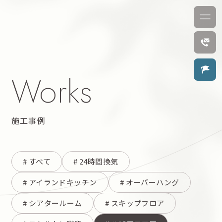
Works
施工事例
#
すべて
#
24時間換気
#
アイランドキッチン
#
オーバーハング
#
シアタールーム
#
スキップフロア