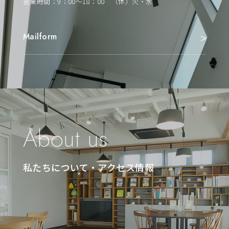
営業時間：9：00～18：00 （休）火・水
Mailform
About us
私たちについて・アクセス情報