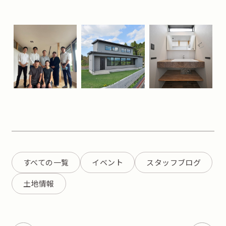
すべての一覧
イベント
スタッフブログ
土地情報