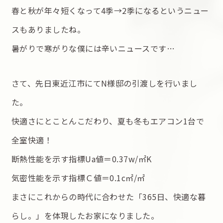
春と秋が年々短くなって4季→2季になるというニュー
スもありましたね。
暑がりで寒がりな僕には辛いニュースです…
さて、先日東近江市にてN様邸の引渡しを行いまし
た。
快適さにとことんこだわり、夏も冬もエアコン1台で
全室快適！
断熱性能を示す指標Ua値＝0.37w/㎡K
気密性能を示す指標Ｃ値＝0.1c㎡/㎡
まさにこれからの時代に合わせた「365日、快適な暮
らし。」を体現したお家になりました。