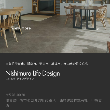
View more
滋賀県甲賀市、湖南市、栗東市、草津市、守山市の注文住宅
〒528-0020
滋賀県甲賀市水口町的場96番地 西村建設株式会社 甲賀支
店